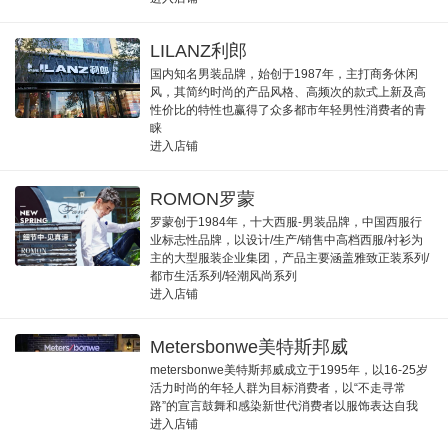
LILANZ利郎
国内知名男装品牌，始创于1987年，主打商务休闲
风，其简约时尚的产品风格、高频次的款式上新及高
性价比的特性也赢得了众多都市年轻男性消费者的青
睐
进入店铺
ROMON罗蒙
罗蒙创于1984年，十大西服-男装品牌，中国西服行
业标志性品牌，以设计/生产/销售中高档西服/衬衫为
主的大型服装企业集团，产品主要涵盖雅致正装系列/
都市生活系列/轻潮风尚系列
进入店铺
Metersbonwe美特斯邦威
metersbonwe美特斯邦威成立于1995年，以16-25岁
活力时尚的年轻人群为目标消费者，以“不走寻常
路”的宣言鼓舞和感染新世代消费者以服饰表达自我
进入店铺