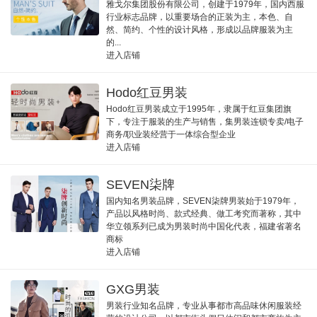
雅戈尔集团股份有限公司，创建于1979年，国内西服
行业标志品牌，以重要场合的正装为主，本色、自
然、简约、个性的设计风格，形成以品牌服装为主
的...
进入店铺
Hodo红豆男装
Hodo红豆男装成立于1995年，隶属于红豆集团旗
下，专注于服装的生产与销售，集男装连锁专卖/电子
商务/职业装经营于一体综合型企业
进入店铺
SEVEN柒牌
国内知名男装品牌，SEVEN柒牌男装始于1979年，
产品以风格时尚、款式经典、做工考究而著称，其中
华立领系列已成为男装时尚中国化代表，福建省著名
商标
进入店铺
GXG男装
男装行业知名品牌，专业从事都市高品味休闲服装经