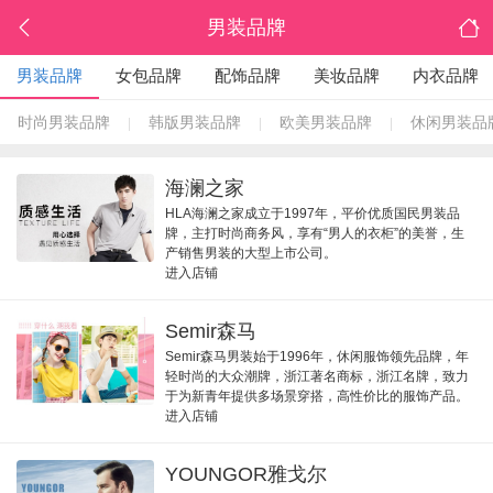
男装品牌
男装品牌
女包品牌
配饰品牌
美妆品牌
内衣品牌
时尚男装品牌
韩版男装品牌
欧美男装品牌
休闲男装品
|
|
|
海澜之家
HLA海澜之家成立于1997年，平价优质国民男装品
牌，主打时尚商务风，享有“男人的衣柜”的美誉，生
产销售男装的大型上市公司。
进入店铺
Semir森马
Semir森马男装始于1996年，休闲服饰领先品牌，年
轻时尚的大众潮牌，浙江著名商标，浙江名牌，致力
于为新青年提供多场景穿搭，高性价比的服饰产品。
进入店铺
YOUNGOR雅戈尔