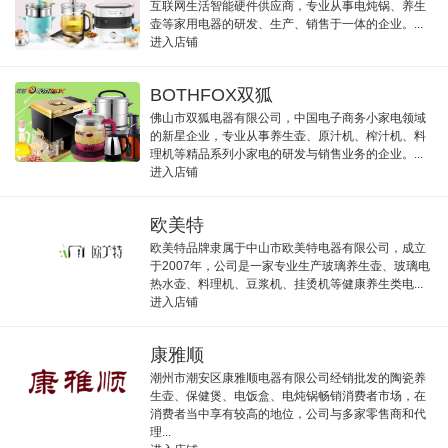
互联网生活智能硬件供应商，专业从事电炖锅、养生
壶等家用电器的研发、生产、销售于一体的企业。...
进入店铺
BOTHFOX双狐
佛山市双狐电器有限公司，中国电子商务小家电领域
的新星企业，专业从事养生壶、原汁机、榨汁机、料
理机等精品系列小家电的研发与销售业务的企业。...
进入店铺
欧美特
欧美特品牌隶属于中山市欧美特电器有限公司，成立
于2007年，公司是一家专业生产玻璃养生壶、玻璃电
热水壶、料理机、豆浆机、挂烫机等健康养生类电...
进入店铺
康雅顺
潮州市潮安区康雅顺电器有限公司经销批发的陶瓷养
生壶、保健煲、电饭盒、电炖锅畅销消费者市场，在
消费者当中享有较高的地位，公司与多家零售商和代
理...