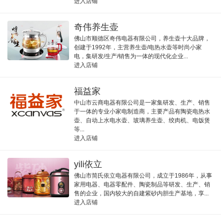
进入店铺
奇伟养生壶
佛山市顺德区奇伟电器有限公司，养生壶十大品牌，
创建于1992年，主营养生壶/电热水壶等时尚小家
电，集研发/生产/销售为一体的现代化企业...
进入店铺
福益家
中山市云商电器有限公司是一家集研发、生产、销售
于一体的专业小家电制造商，主要产品有陶瓷电热水
壶、自动上水电水壶、玻璃养生壶、绞肉机、电饭煲
等...
进入店铺
yili依立
佛山市简氏依立电器有限公司，成立于1986年，从事
家用电器、电器零配件、陶瓷制品等研发、生产、销
售的企业，国内较大的自建紫砂内胆生产基地，享...
进入店铺