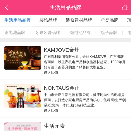
生活用品品牌
生活用品品牌
装饰品牌
装修建材品牌
母婴品牌
蓄电池品牌
牙刷牙膏品牌
锂电池品牌
镜子品牌
|
|
|
|
KAMJOVE金灶
广东海利集团有限公司，金灶KAMJOVE，广东省著
名商标，以生产机电产品和水族器材起家，1989年开
始专注于茶器具的生产销售的大型企业。
进入店铺
NONTAUS金正
中山市金正生活电器有限公司，健康时尚生活电器提
供商，以打造小家电厨房产品为核心，集科研/生产/贸
易/投资为一体的现代高科技企业。
进入店铺
生活元素