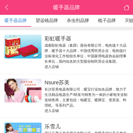
暖手器品牌
暖手器品牌
望远镜品牌
杀虫剂品牌
梳子品牌
灭
彩虹暖手器
成都彩虹电器（集团）股份有限公司，电热毯十大品
牌，暖手器十大品牌，中国优秀民营企业，电热毯行
业标准化工作组组长单位，中国家用电器协会副理事
长单位，国内知名的大型股份制民营企业集团。
进入店铺
Nsure苏美
长沙苏美电器有限公司，暖宝行业知名品牌，致力于
生活精品电器生产/研发与销售为一体的小家电专业制
造销售商，主要包括：电暖宝、暖脚宝、煮茶壶、料
理机、等系列产品。
进入店铺
乐雪儿