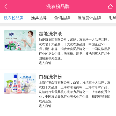
洗衣粉品牌
洗衣粉品牌
渔具品牌
鱼饵品牌
温湿度计品牌
毛
超能洗衣液
纳爱斯集团有限公司，超能，洗衣粉十大品牌品牌，
洗衣皂十大品牌，十大洗衣液品牌，中国企业500
强，浙江名牌，消费者喜爱品牌之一，中国洗涤用品
行业的龙头企业，洗衣粉、肥皂、液洗剂三大产品全
国销量领先企业。
进入店铺
白猫洗衣粉
上海和黄白猫有限公司，白猫，洗洁精十大品牌，洗
衣粉十大品牌，上海市著名商标，上海市名牌产品，
洗洁精行业最具核心竟争力品牌之一，上海市优秀企
业，中国洗涤日化行业著名生产企业，和记黄埔集团
成员企业。
进入店铺