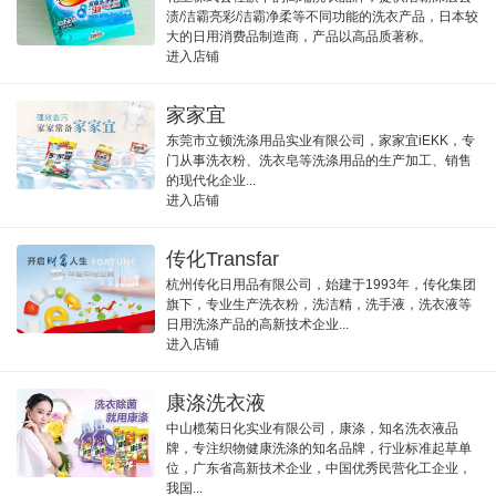
渍/洁霸亮彩/洁霸净柔等不同功能的洗衣产品，日本较
大的日用消费品制造商，产品以高品质著称。
进入店铺
家家宜
东莞市立顿洗涤用品实业有限公司，家家宜iEKK，专
门从事洗衣粉、洗衣皂等洗涤用品的生产加工、销售
的现代化企业...
进入店铺
传化Transfar
杭州传化日用品有限公司，始建于1993年，传化集团
旗下，专业生产洗衣粉，洗洁精，洗手液，洗衣液等
日用洗涤产品的高新技术企业...
进入店铺
康涤洗衣液
中山榄菊日化实业有限公司，康涤，知名洗衣液品
牌，专注织物健康洗涤的知名品牌，行业标准起草单
位，广东省高新技术企业，中国优秀民营化工企业，
我国...