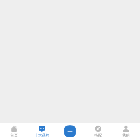
首页
十大品牌
搭配
我的